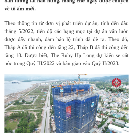
dân tương lai hào hứng, mong chờ ngày được chuyển
về tổ ấm mới.
Theo thông tin từ đơn vị phát triển dự án, tính đến đầu
tháng 5/2022, tiến độ các hạng mục tại dự án vẫn luôn
được đẩy nhanh, đảm bảo lộ trình đã đề ra. Theo đó,
Tháp A đã thi công đến tầng 22, Tháp B đã thi công đến
tầng 18. Được biết, The Ruby Hạ Long dự kiến sẽ cất
nóc trong Quý III/2022 và bàn giao vào Quý II/2023.