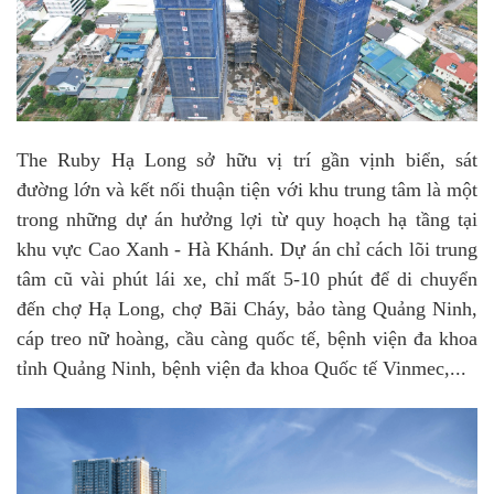
The Ruby Hạ Long sở hữu vị trí gần vịnh biển, sát
đường lớn và kết nối thuận tiện với khu trung tâm là một
trong những dự án hưởng lợi từ quy hoạch hạ tầng tại
khu vực Cao Xanh - Hà Khánh. Dự án chỉ cách lõi trung
tâm cũ vài phút lái xe, chỉ mất 5-10 phút để di chuyển
đến chợ Hạ Long, chợ Bãi Cháy, bảo tàng Quảng Ninh,
cáp treo nữ hoàng, cầu càng quốc tế, bệnh viện đa khoa
tỉnh Quảng Ninh, bệnh viện đa khoa Quốc tế Vinmec,...