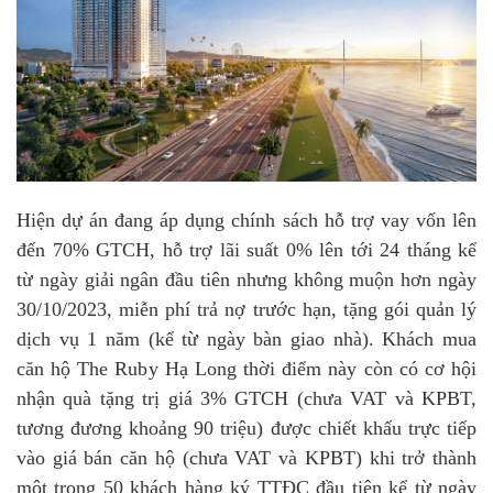
Hiện dự án đang áp dụng chính sách hỗ trợ vay vốn lên
đến 70% GTCH, hỗ trợ lãi suất 0% lên tới 24 tháng kể
từ ngày giải ngân đầu tiên nhưng không muộn hơn ngày
30/10/2023, miễn phí trả nợ trước hạn, tặng gói quản lý
dịch vụ 1 năm (kể từ ngày bàn giao nhà). Khách mua
căn hộ The Ruby Hạ Long thời điểm này còn có cơ hội
nhận quà tặng trị giá 3% GTCH (chưa VAT và KPBT,
tương đương khoảng 90 triệu) được chiết khấu trực tiếp
vào giá bán căn hộ (chưa VAT và KPBT) khi trở thành
một trong 50 khách hàng ký TTĐC đầu tiên kể từ ngày