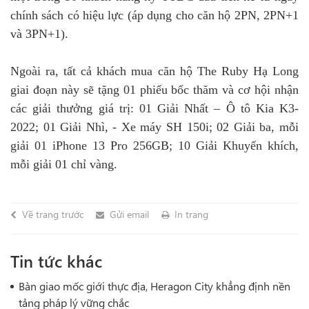
chính sách có hiệu lực (áp dụng cho căn hộ 2PN, 2PN+1
và 3PN+1).
Ngoài ra, tất cả khách mua căn hộ The Ruby Hạ Long
giai đoạn này sẽ tặng 01 phiếu bốc thăm và cơ hội nhận
các giải thưởng giá trị: 01 Giải Nhất – Ô tô Kia K3-
2022; 01 Giải Nhì, - Xe máy SH 150i; 02 Giải ba, mỗi
giải 01 iPhone 13 Pro 256GB; 10 Giải Khuyến khích,
mỗi giải 01 chỉ vàng.
Về trang trước
Gửi email
In trang
Tin tức khác
Bàn giao mốc giới thực địa, Heragon City khẳng định nền
tảng pháp lý vững chắc