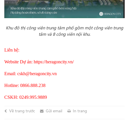
Khu đô thị công viên trung tâm phố gồm một công viên trung
tâm và 8 công viên nội khu.
Liên hệ:
Website Dự án: https://heragoncity.vn/
Email: cskh@heragoncity.vn
Hotline: 0866.888.238
CSKH: 0249.995.9889
Về trang trước
Gửi email
In trang