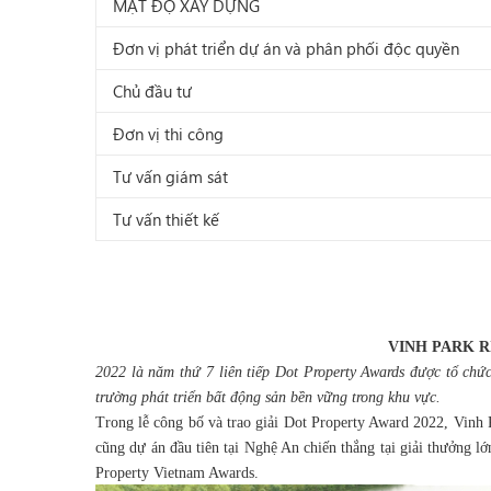
MẬT ĐỘ XÂY DỰNG
Đơn vị phát triển dự án và phân phối độc quyền
Chủ đầu tư
Đơn vị thi công
Tư vấn giám sát
Tư vấn thiết kế
VINH PARK R
2022 là năm thứ 7 liên tiếp Dot Property Awards được tổ chứ
trường phát triển bất động sản bền vững trong khu vực.
Trong lễ công bố và trao giải Dot Property Award 2022, Vinh P
cũng dự án đầu tiên tại Nghệ An chiến thắng tại giải thưởng lớ
Property Vietnam Awards.