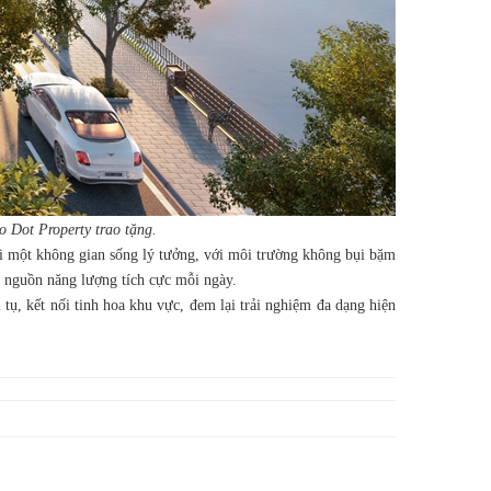
o Dot Property trao tặng.
i một không gian sống lý tưởng, với môi trường không bụi bặm
p nguồn năng lượng tích cực mỗi ngày.
 tụ, kết nối tinh hoa khu vực, đem lại trải nghiệm đa dạng hiện