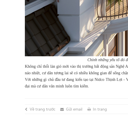
Chính những yếu tố đó đã
Không chỉ thổi làn gió mới vào thị trường bất động sản Nghệ
náo nhiệt, cư dân tương lai sẽ có nhiều không gian để sống ch
Với những gì chủ đầu tư đang kiến tạo tại Nidco Thịnh Lợi - Vi
đại mà cư dân văn minh luôn tìm kiếm.
Về trang trước
Gửi email
In trang