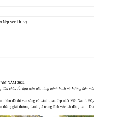
iển Nguyên Hưng
NAM NĂM 2022
àng đầu châu Á, dựa trên nền tảng minh bạch và hướng đến môi
ign - khu đô thị ven sông có cảnh quan đẹp nhất Việt Nam”. Đây
ến thắng giải thưởng danh giá trong lĩnh vực bất động sản - Dot