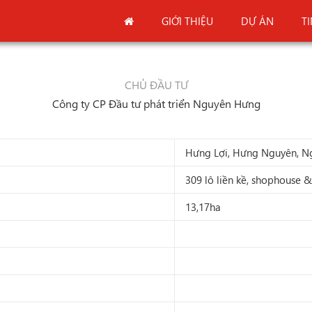
GIỚI THIỆU
DỰ ÁN
T
CHỦ ĐẦU TƯ
Công ty CP Đầu tư phát triển Nguyên Hưng
Hưng Lợi, Hưng Nguyên, N
309 lô liền kề, shophouse &
13,17ha