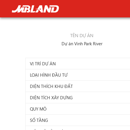
TÊN DỰ ÁN
Dự án Vinh Park River
VỊ TRÍ DỰ ÁN
LOẠI HÌNH ĐẦU TƯ
DIỆN THÍCH KHU ĐẤT
DIỆN TÍCH XÂY DỰNG
QUY MÔ
SỐ TẦNG