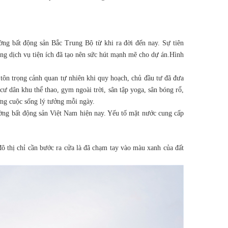
ường bất động sản Bắc Trung Bộ từ khi ra đời đến nay. Sự tiên
ng dịch vụ tiện ích đã tạo nên sức hút mạnh mẽ cho dự án.Hình
 tôn trọng cảnh quan tự nhiên khi quy hoạch, chủ đầu tư đã đưa
cư dân khu thể thao, gym ngoài trời, sân tập yoga, sân bóng rổ,
ởng cuộc sống lý tưởng mỗi ngày.
ường bất động sản Việt Nam hiện nay. Yếu tố mặt nước cung cấp
đô thị chỉ cần bước ra cửa là đã chạm tay vào màu xanh của đất