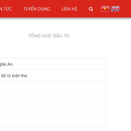
IN TỨC
TUYỂN DỤNG
LIÊN HỆ
TỔNG MỨC ĐẦU TƯ
ghệ An
 66 lô biệt thự