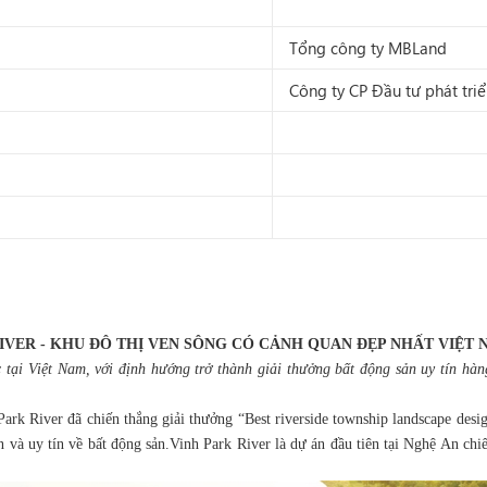
Tổng công ty MBLand
Công ty CP Đầu tư phát tr
IVER - KHU ĐÔ THỊ VEN SÔNG CÓ CẢNH QUAN ĐẸP NHẤT VIỆT 
c tại Việt Nam, với định hướng trở thành giải thưởng bất động sản uy tín h
ark River đã chiến thắng giải thưởng “Best riverside township landscape des
n và uy tín về bất động sản.Vinh Park River là dự án đầu tiên tại Nghệ An chi