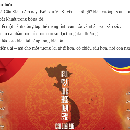
âu hơn
Cầu Siêu năm nay. Bởi sau Vị Xuyên – nơi giữ biên cương, sau Hàm 
bất khuất trong bóng tối.
à là một hành động tập thể mang tính văn hóa và nhân văn sâu sắc.
ho cả phần hồn tổ quốc còn sót lại trong đau thương.
hấc cao hiện tại bằng lòng biết ơn.
êng ai – mà cho một tương lai tử tế hơn, có chiều sâu hơn, nơi con n