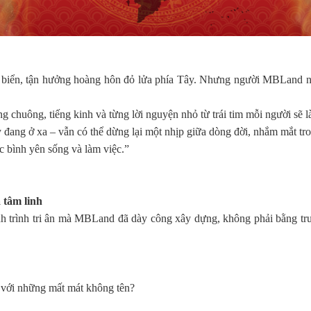
biển, tận hưởng hoàng hôn đỏ lửa phía Tây. Nhưng người MBLand nă
ng chuông, tiếng kinh và từng lời nguyện nhỏ từ trái tim mỗi người sẽ 
đang ở xa – vẫn có thể dừng lại một nhịp giữa dòng đời, nhắm mắt tro
 bình yên sống và làm việc.”
 tâm linh
h trình tri ân mà MBLand đã dày công xây dựng, không phải bằng tr
 với những mất mát không tên?