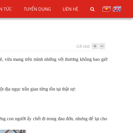
IN TỨC
TUYỂN DỤNG
LIÊN HỆ
Cỡ chữ
, vừa mang trên mình những vết thương không bao giờ
 địa ngục trần gian từng tồn tại thật sự:
ững con người ấy chết đi trong đau đớn, nhưng để lại cho