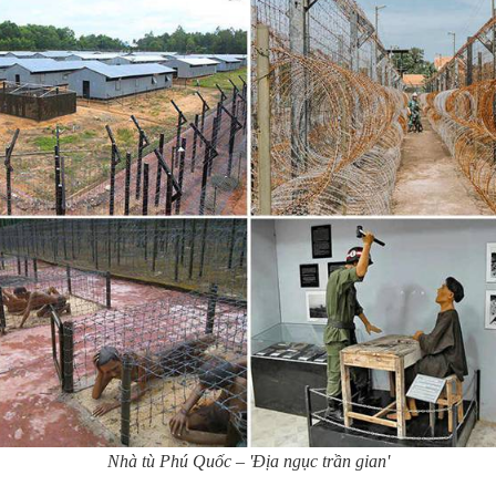
Nhà tù Phú Quốc – 'Địa ngục trần gian'