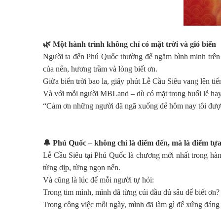
🌿
Một hành trình không chỉ có mặt trời và gió biển
Người ta đến Phú Quốc thường để ngắm bình minh trên 
của nến, hương trầm và lòng biết ơn.
Giữa biển trời bao la, giây phút Lễ Cầu Siêu vang lên tiế
Và với mỗi người MBLand – dù có mặt trong buổi lễ hay 
“Cảm ơn những người đã ngã xuống để hôm nay tôi được
🔔
Phú Quốc – không chỉ là điểm đến, mà là điểm tựa
Lễ Cầu Siêu tại Phú Quốc là chương mới nhất trong hàn
từng dịp, từng ngọn nến.
Và cũng là lúc để mỗi người tự hỏi:
Trong tim mình, mình đã từng cúi đầu đủ sâu để biết ơn?
Trong công việc mỗi ngày, mình đã làm gì để xứng đáng