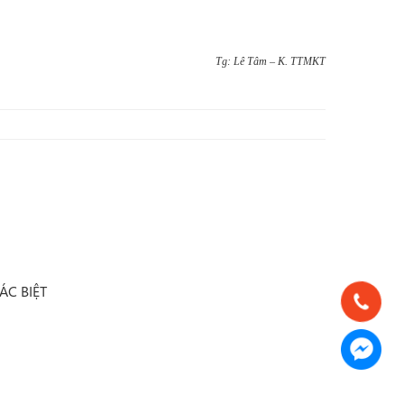
Tg: Lê Tâm – K. TTMKT
ÁC BIỆT