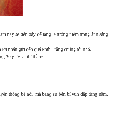
m nay sẽ đến đây để lặng lẽ tưởng niệm trong ánh sáng
là lời nhắn gửi đến quá khứ – rằng chúng tôi nhớ.
ng 30 giây và thì thầm:
uyền thông bề nổi, mà bằng sự bền bỉ vun đắp từng năm,