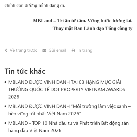
chính con đường mình đang đi.
MBLand – Tri ân từ tâm. Vững bước tương lai.
Thay mặt Ban Lãnh đạo Tổng công ty
Về trang trước
Gửi email
In trang
Tin tức khác
MBLAND ĐƯỢC VINH DANH TẠI 03 HẠNG MỤC GIẢI
THƯỞNG QUỐC TẾ DOT PROPERTY VIETNAM AWARDS
2026
MBLAND ĐƯỢC VINH DANH “Môi trường làm việc xanh –
bền vững tốt nhất Việt Nam 2026”
MBLAND - TOP 10 Nhà đầu tư và Phát triển Bất động sản
hàng đầu Việt Nam 2026