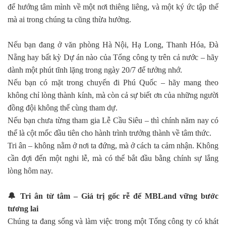
để hướng tâm mình về một nơi thiêng liêng, và một ký ức tập thể
mà ai trong chúng ta cũng thừa hưởng.
Nếu bạn đang ở văn phòng Hà Nội, Hạ Long, Thanh Hóa, Đà
Nẵng hay bất kỳ Dự án nào của Tổng công ty trên cả nước – hãy
dành một phút tĩnh lặng trong ngày 20/7 để tưởng nhớ.
Nếu bạn có mặt trong chuyến đi Phú Quốc – hãy mang theo
không chỉ lòng thành kính, mà còn cả sự biết ơn của những người
đồng đội không thể cùng tham dự.
Nếu bạn chưa từng tham gia Lễ Cầu Siêu – thì chính năm nay có
thể là cột mốc đầu tiên cho hành trình trưởng thành về tâm thức.
Tri ân – không nằm ở nơi ta đứng, mà ở cách ta cảm nhận. Không
cần đợi đến một nghi lễ, mà có thể bắt đầu bằng chính sự lắng
lòng hôm nay.
🔔
Tri ân từ tâm – Giá trị gốc rễ để MBLand vững bước
tương lai
Chúng ta đang sống và làm việc trong một Tổng công ty có khát